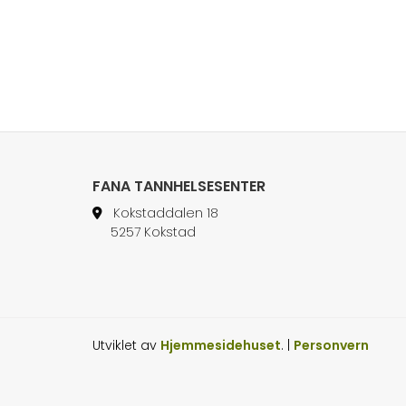
FANA TANNHELSESENTER
Kokstaddalen 18

5257 Kokstad
Utviklet av
Hjemmesidehuset
. |
Personvern